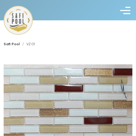
Safi Pool
VZ 01