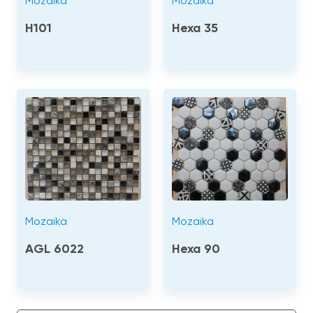
Mozaika
Mozaika
H101
Hexa 35
Mozaika
Mozaika
AGL 6022
Hexa 90