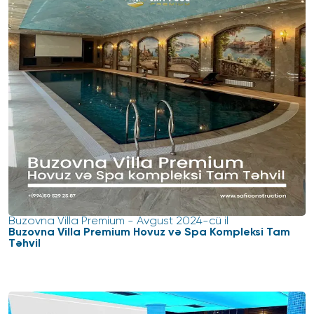
Buzovna Villa Premium
-
Avgust 2024-cü il
Buzovna Villa Premium Hovuz və Spa Kompleksi Tam
Təhvil