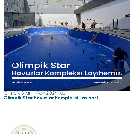
Olimpik Star
-
May 2024-cü il
Olimpik Star Hovuzlar Kompleksi Layihəsi