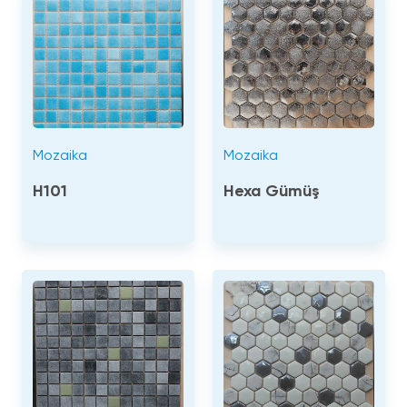
Mozaika
Mozaika
H101
Hexa Gümüş