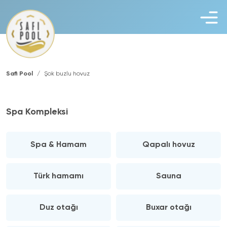
Safi Pool
Şok buzlu hovuz
Spa Kompleksi
Spa & Hamam
Qapalı hovuz
Türk hamamı
Sauna
Duz otağı
Buxar otağı