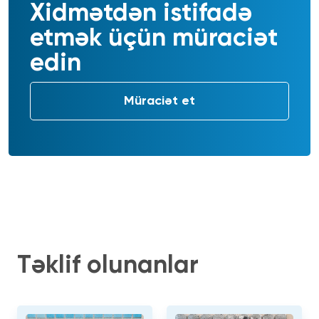
Xidmətdən istifadə
etmək üçün müraciət
edin
Müraciət et
Təklif olunanlar