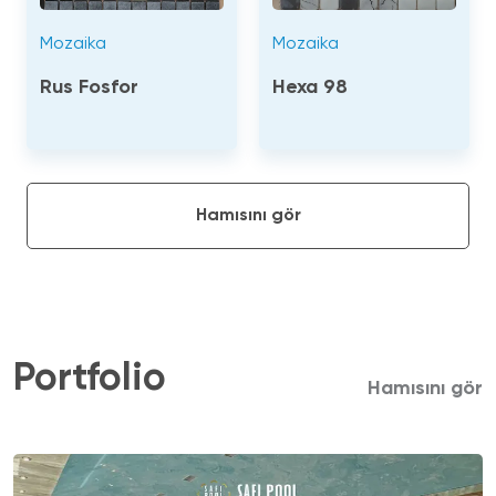
Mozaika
Mozaika
Rus Fosfor
Hexa 98
Hamısını gör
Portfolio
Hamısını gör